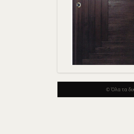
© Όλα τα δ