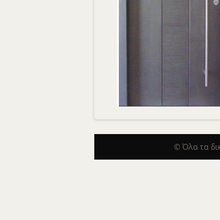
© Όλα τα δ