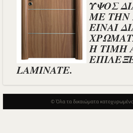
ΥΨΟΣ Δ
ΜΕ ΤΗΝ 
ΕΙΝΑΙ Δ
ΧΡΩΜΑΤΑ
Η ΤΙΜΗ 
ΕΠΙΛΕΞΕ
LAMINATE.
© Όλα τα δικαιώματα κατοχυρωμένα