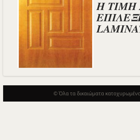
Η ΤΙΜΗ
ΕΠΙΛΕΞΕ
LAMINA
© Όλα τα δικαιώματα κατοχυρωμένα