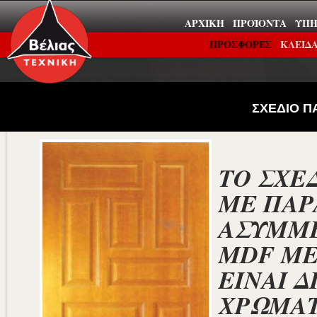
ΑΡΧΙΚΉ
ΠΡΟΪΌΝΤΑ
ΥΠΗ
ΠΡΟΣΦΟΡΕΣ
ΚΛΕΙΔΑ
ΣΧΕΔΙΟ Π
ΤΟ ΣΧΕ
ΜΕ ΠΑ
ΑΣΥΜΜΕ
MDF ΜΕ
ΕΙΝΑΙ Δ
ΧΡΩΜΑΤ