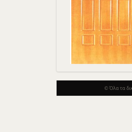
© Όλα τα δ