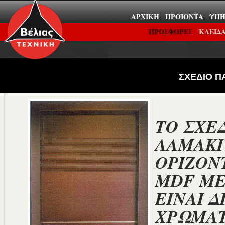
ΑΡΧΙΚΉ
ΠΡΟΪΌΝΤΑ
ΥΠΗ
ΠΡΟΣΦΟΡΕΣ
ΚΛΕΙΔΑ
ΣΧΕΔΙΟ Π
ΤΟ ΣΧΕ
ΛΑΜΑΚΙ
ΟΡΙΖΟΝ
MDF ΜΕ
ΕΙΝΑΙ Δ
ΧΡΩΜΑΤ