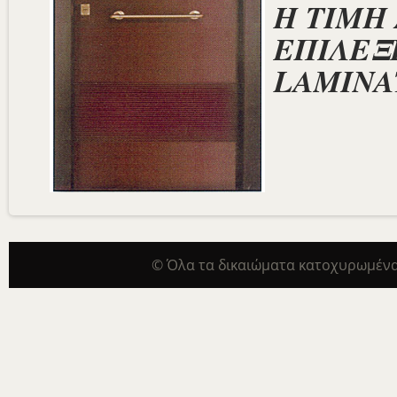
Η ΤΙΜΗ
ΕΠΙΛΕΞΕ
LAMINA
© Όλα τα δικαιώματα κατοχυρωμένα