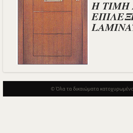
Η ΤΙΜΗ
ΕΠΙΛΕΞΕ
LAMINA
© Όλα τα δικαιώματα κατοχυρωμένα