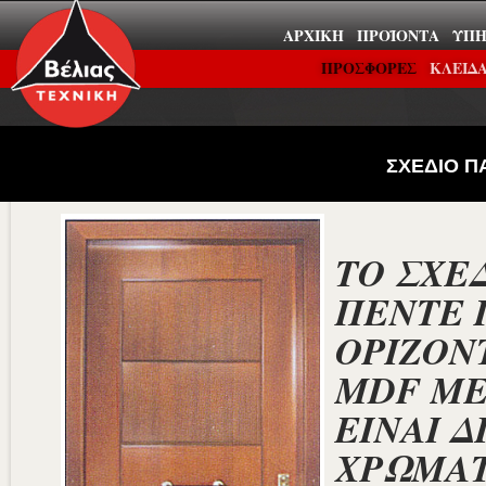
ΑΡΧΙΚΉ
ΠΡΟΪΌΝΤΑ
ΥΠΗ
ΠΡΟΣΦΟΡΕΣ
ΚΛΕΙΔΑ
ΣΧΕΔΙΟ Π
ΤΟ ΣΧΕ
ΠΕΝΤΕ
ΟΡΙΖΟΝ
MDF ΜΕ
ΕΙΝΑΙ Δ
ΧΡΩΜΑΤ