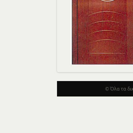
© Όλα τα δ