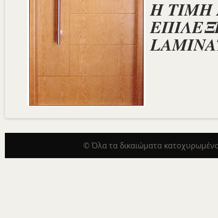
Η ΤΙΜΗ
ΕΠΙΛΕΞΕ
LAMINA
© Όλα τα δικαιώματα κατοχυρωμένα