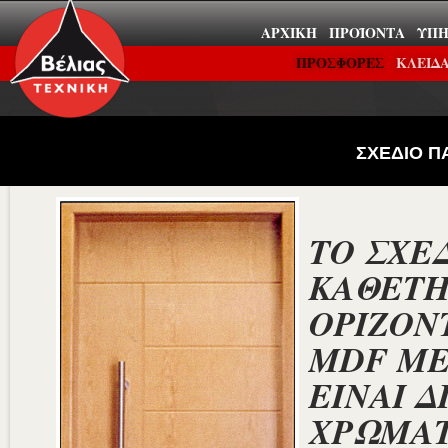
ΑΡΧΙΚΉ
ΠΡΟΪΌΝΤΑ
ΥΠΗ
ΠΡΟΣΦΟΡΕΣ
ΚΛΕΙΔΑ
ΣΧΕΔΙΟ Π
ΤΟ ΣΧΕ
ΚΑΘΕΤΗ 
ΟΡΙΖΟΝ
MDF ΜΕ
ΕΙΝΑΙ Δ
ΧΡΩΜΑΤ