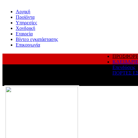
Αρχική
Προϊόντα
Υπηρεσίες
Χονδρική
Εταιρεία
Βίντεο εγκατάστασης
Επικοινωνία
ΠΡΟΣΦΟΡ
ΚΛΕΙΔΑΡΙ
Επενδύσεις
ΠΟΡΤΕΣ Ε