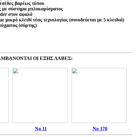
τεσέδες βαρέως τύπου
ς με σύστημα μπλοκαρίσματος
nder στον αφαλό
 με μικρό κλειδί νέας τεχνολογίας (συνοδεύεται με 5 κλειδιά)
οίγματος (σύρτης)
ΑΜΒΑΝΟΝΤΑΙ ΟΙ ΕΞΗΣ ΛΑΒΕΣ:
Νο 11
Νο 170