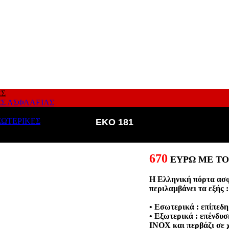
ΕΣ
ΕΣ ΑΣΦΑΛΕΙΑΣ
ΣΩΤΕΡΙΚΕΣ
EKO 181
670
ΕΥΡΩ ΜΕ Τ
Η Ελληνική πόρτα ασφ
περιλαμβάνει τα εξής :
• Εσωτερικά : επίπεδη
• Εξωτερικά : επένδυσ
ΙΝΟΧ και περβάζι σε