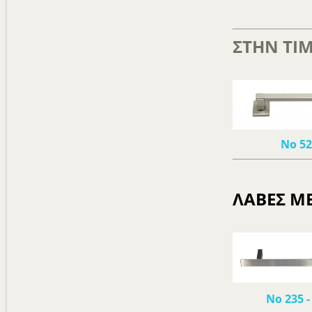
ΣΤΗΝ ΤΙΜ
Νο 5
ΛΑΒΕΣ ΜΕ
Νο 235