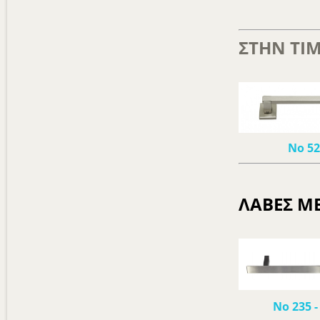
ΣΤΗΝ ΤΙΜ
Νο 5
ΛΑΒΕΣ ΜΕ
Νο 235