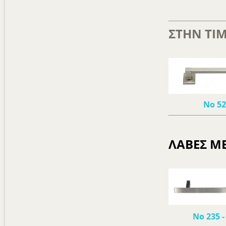
ΣΤΗΝ ΤΙΜ
Νο 5
ΛΑΒΕΣ ΜΕ
Νο 235