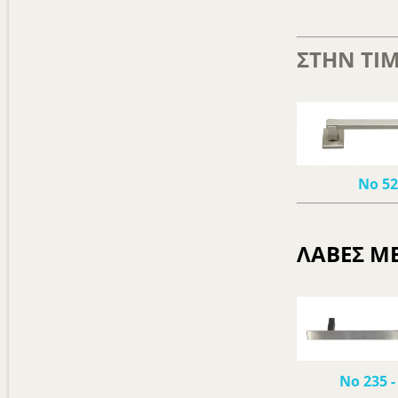
ΣΤΗΝ ΤΙΜ
Νο 5
ΛΑΒΕΣ ΜΕ
Νο 235