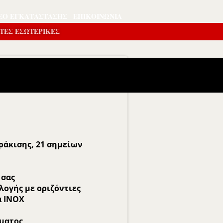
ΕΟ ΕΓΚΑΤΆΣΤΑΣΗΣ
ΕΠΙΚΟΙΝΩΝΊΑ
ΤΕΣ ΕΣΩΤΕΡΙΚΕΣ
ράκισης, 21 σημείων
 σας
λογής με οριζόντιες
α ΙΝΟΧ
σματος