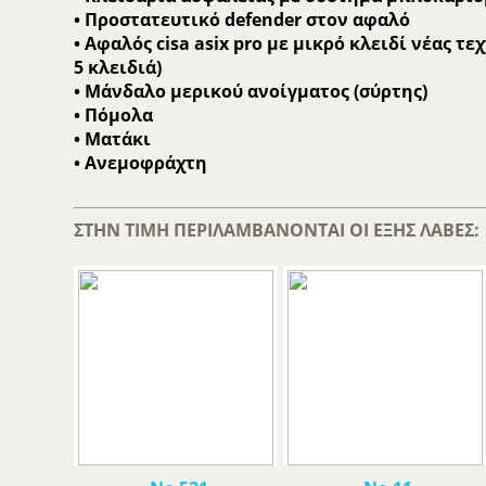
• Προστατευτικό defender στον αφαλό
• Αφαλός cisa asix pro με μικρό κλειδί νέας τ
5 κλειδιά)
• Μάνδαλο μερικού ανοίγματος (σύρτης)
• Πόμολα
• Ματάκι
• Ανεμοφράχτη
ΣΤΗΝ ΤΙΜΗ ΠΕΡΙΛΑΜΒΑΝΟΝΤΑΙ ΟΙ ΕΞΗΣ ΛΑΒΕΣ: