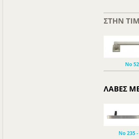
ΣΤΗΝ ΤΙΜ
Νο 5
ΛΑΒΕΣ ΜΕ
Νο 235